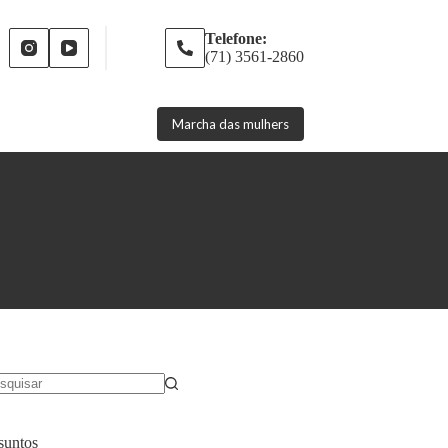
Telefone:
(71) 3561-2860
Marcha das mulhers
suntos