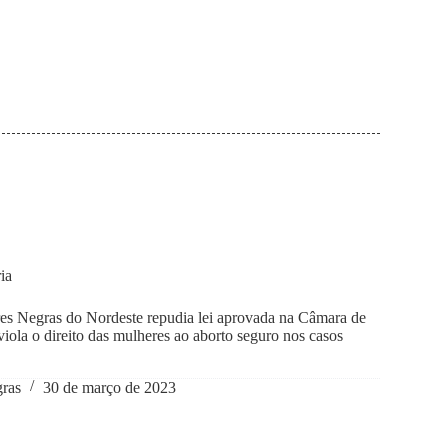
ia
s Negras do Nordeste repudia lei aprovada na Câmara de
ola o direito das mulheres ao aborto seguro nos casos
gras
30 de março de 2023