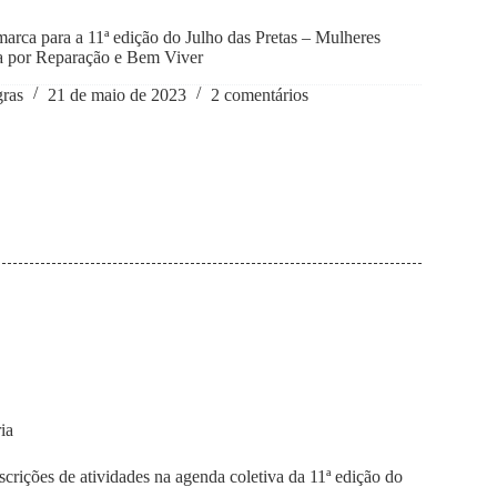
arca para a 11ª edição do Julho das Pretas – Mulheres
 por Reparação e Bem Viver
gras
21 de maio de 2023
2 comentários
ia
nscrições de atividades na agenda coletiva da 11ª edição do