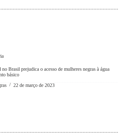
ia
 no Brasil prejudica o acesso de mulheres negras à água
nto básico
gras
22 de março de 2023