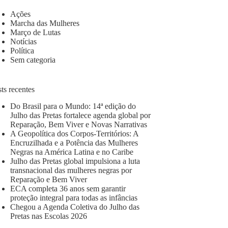
Ações
Marcha das Mulheres
Março de Lutas
Notícias
Política
Sem categoria
ts recentes
Do Brasil para o Mundo: 14ª edição do
Julho das Pretas fortalece agenda global por
Reparação, Bem Viver e Novas Narrativas
A Geopolítica dos Corpos-Territórios: A
Encruzilhada e a Potência das Mulheres
Negras na América Latina e no Caribe
Julho das Pretas global impulsiona a luta
transnacional das mulheres negras por
Reparação e Bem Viver
ECA completa 36 anos sem garantir
proteção integral para todas as infâncias
Chegou a Agenda Coletiva do Julho das
Pretas nas Escolas 2026