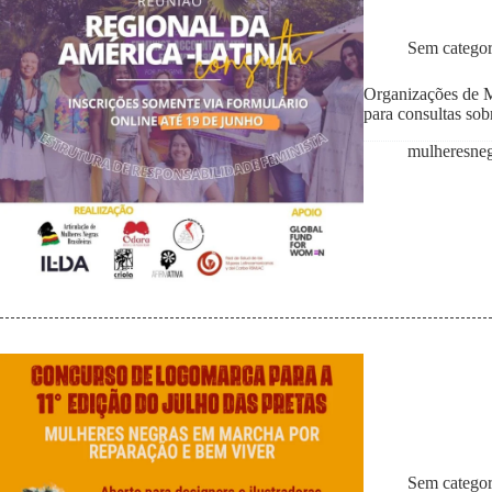
Sem categor
Organizações de M
para consultas sob
mulheresne
Sem categor