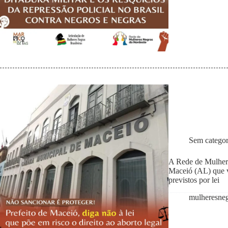
Sem categor
A Rede de Mulhere
Maceió (AL) que vi
previstos por lei
mulheresne