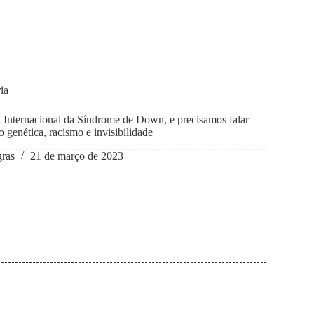
ia
 Internacional da Síndrome de Down, e precisamos falar
o genética, racismo e invisibilidade
gras
21 de março de 2023