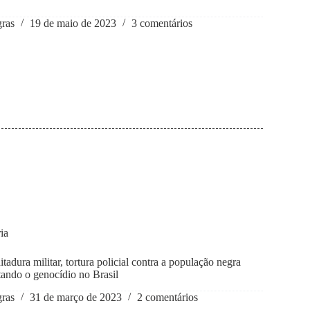
gras
19 de maio de 2023
3 comentários
ia
tadura militar, tortura policial contra a população negra
ando o genocídio no Brasil
gras
31 de março de 2023
2 comentários