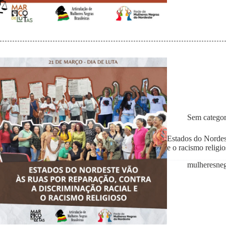
Sem categor
Estados do Nordest
e o racismo religi
mulheresne