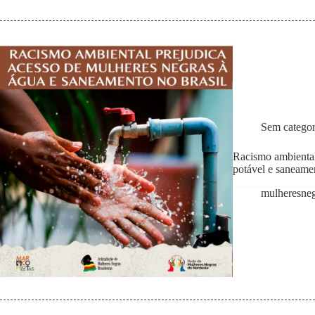
Sem categor
Racismo ambiental
potável e saneame
mulheresne