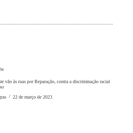
ia
e vão às ruas por Reparação, contra a discriminação racial
oso
gras
22 de março de 2023