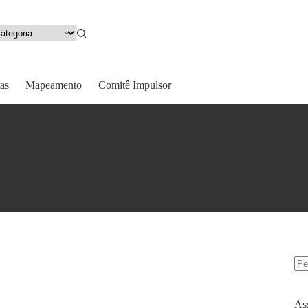
as
Mapeamento
Comitê Impulsor
As