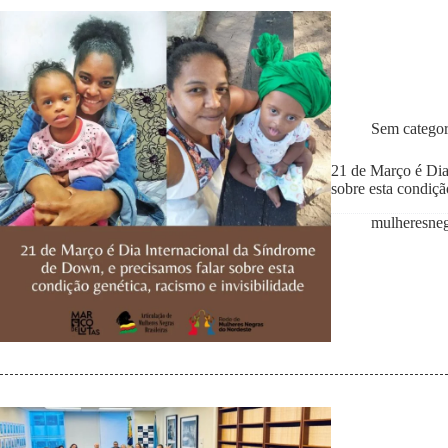
Sem categor
21 de Março é Dia
sobre esta condiçã
mulheresne