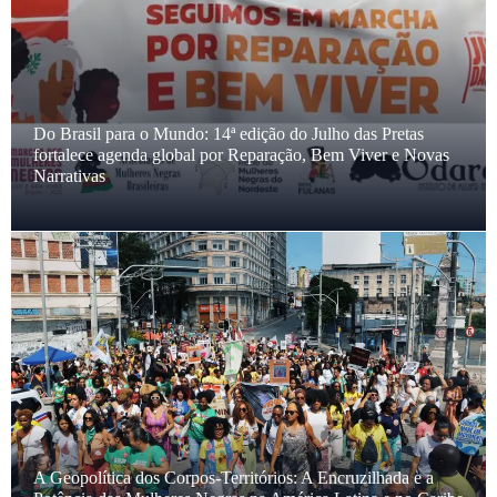
Está no ar a Agenda Coletiva da 14ª Edição do Julho das
Pretas 2026
Ativistas da AMNB são selecionadas para integrar grupo de