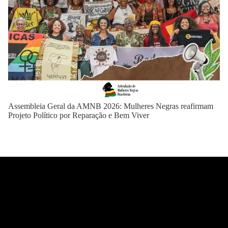
Assembleia Geral da AMNB 2026: Mulheres Negras reafirmam
Projeto Político por Reparação e Bem Viver