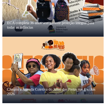
Estão abertas as inscrições para a Agenda Coletiva da 14ª
edição do Julho das Pretas
O Brasil precisa romper com a cultura escravocrata no
trabalho doméstico: pela responsabilização da torturadora
Carolina Sthela Ferreira já!