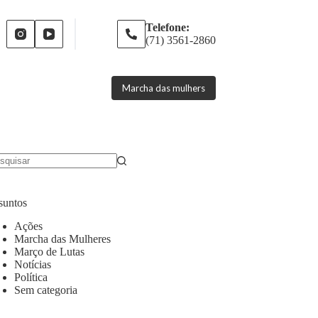
Telefone:
(71) 3561-2860
Marcha das mulhers
suntos
Ações
Marcha das Mulheres
Março de Lutas
Notícias
Política
Sem categoria