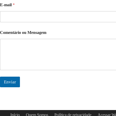
E-mail
*
Comentário ou Mensagem
Enviar
Início
Quem Somos
Política de privacidade
Acessar W