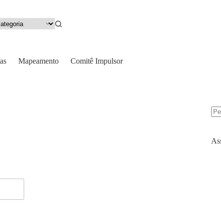
as
Mapeamento
Comitê Impulsor
As