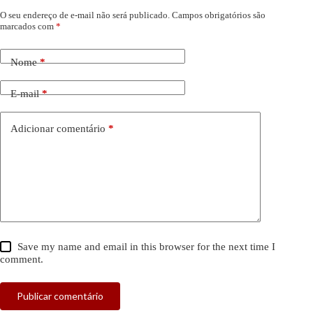
O seu endereço de e-mail não será publicado.
Campos obrigatórios são
marcados com
*
Nome
*
E-mail
*
Adicionar comentário
*
Save my name and email in this browser for the next time I
comment.
Publicar comentário