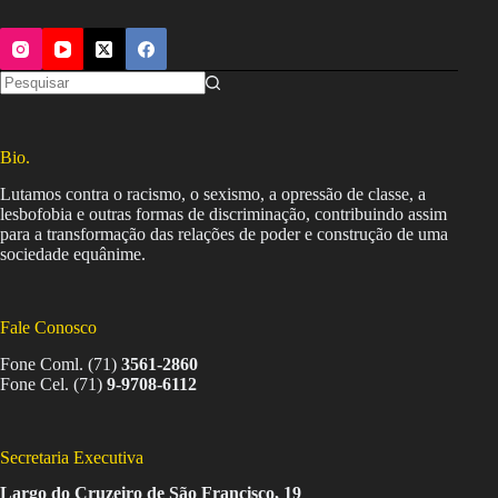
Bio.
Lutamos contra o racismo, o sexismo, a opressão de classe, a
lesbofobia e outras formas de discriminação, contribuindo assim
para a transformação das relações de poder e construção de uma
sociedade equânime.
Fale Conosco
Fone Coml. (71)
3561-2860
Fone Cel. (71)
9-9708-6112
Secretaria Executiva
Largo do Cruzeiro de São Francisco, 19