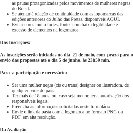
as pautas protagonizadas pelos movimentos de mulheres negras
do Brasil.
Se atentar à relação de continuidade com as logomarcas das
edições anteriores do Julho das Pretas, disponíveis
AQUI
.
Evitar cores muito fortes, fontes com baixa legibilidade e
excesso de elementos na logomarca.
Das Inscrições:
As inscrições serão iniciadas no dia 21 de maio, com prazo para o
envio das propostas até o dia 5 de junho, às 23h59 min.
Para a participação é necessário:
Ser uma mulher negra (cis ou trans) designer ou ilustradora, de
qualquer parte do país.
Ter mais de 18 anos, ou, caso seja menor, ter a autorização dos
responsáveis legais.
Preencha as informações solicitadas neste formulário
Envie o link da pasta com a logomarca no formato PNG ou
PDF, em alta resolução.
Da Avaliação