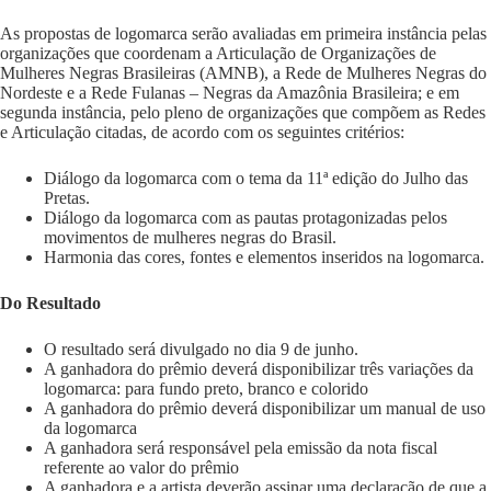
As propostas de logomarca serão avaliadas em primeira instância pelas
organizações que coordenam a Articulação de Organizações de
Mulheres Negras Brasileiras (AMNB), a Rede de Mulheres Negras do
Nordeste e a Rede Fulanas – Negras da Amazônia Brasileira; e em
segunda instância, pelo pleno de organizações que compõem as Redes
e Articulação citadas, de acordo com os seguintes critérios:
Diálogo da logomarca com o tema da 11ª edição do Julho das
Pretas.
Diálogo da logomarca com as pautas protagonizadas pelos
movimentos de mulheres negras do Brasil.
Harmonia das cores, fontes e elementos inseridos na logomarca.
Do Resultado
O resultado será divulgado no dia 9 de junho.
A ganhadora do prêmio deverá disponibilizar três variações da
logomarca: para fundo preto, branco e colorido
A ganhadora do prêmio deverá disponibilizar um manual de uso
da logomarca
A ganhadora será responsável pela emissão da nota fiscal
referente ao valor do prêmio
A ganhadora e a artista deverão assinar uma declaração de que a