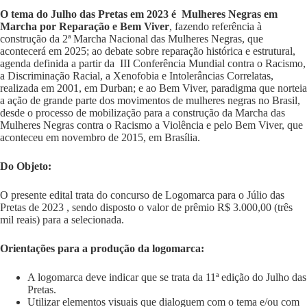
O tema do Julho das Pretas em 2023 é Mulheres Negras em
Marcha por Reparação e Bem Viver
, fazendo referência à
construção da 2ª Marcha Nacional das Mulheres Negras, que
acontecerá em 2025; ao debate sobre reparação histórica e estrutural,
agenda definida a partir da III Conferência Mundial contra o Racismo,
a Discriminação Racial, a Xenofobia e Intolerâncias Correlatas,
realizada em 2001, em Durban; e ao Bem Viver, paradigma que norteia
a ação de grande parte dos movimentos de mulheres negras no Brasil,
desde o processo de mobilização para a construção da Marcha das
Mulheres Negras contra o Racismo a Violência e pelo Bem Viver, que
aconteceu em novembro de 2015, em Brasília.
Do Objeto:
O presente edital trata do concurso de Logomarca para o Júlio das
Pretas de 2023 , sendo disposto o valor de prêmio R$ 3.000,00 (três
mil reais) para a selecionada.
Orientações para a produção da logomarca:
A logomarca deve indicar que se trata da 11ª edição do Julho das
Pretas.
Utilizar elementos visuais que dialoguem com o tema e/ou com