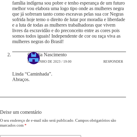
família indígena sou pobre e tenho esperança de um futuro
melhor vou elabora uma logo tipo onde as mulheres negra
que já sofreram tanto como esceavas pelas sua cor Negras
sofrida hoje temo o direito de lutar por moradia e liberdade
e a luta de todas as mulheres trabalhadoras que vivem
livres da escravidão e do preconceito entre as cores pois
somos todos iguais! Independente de cor ou raça viva as
mulheres negras do Brasil!
Cláudia Nascimento
9 DE JUNHO DE 2023 / 19:00
RESPONDER
Linda “Caminhada”.
Abraços.
Deixe um comentário
O seu endereço de e-mail não será publicado.
Campos obrigatórios são
marcados com
*