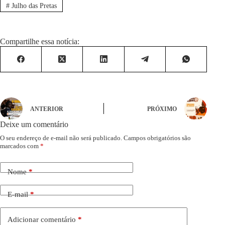
#
Julho das Pretas
Compartilhe essa notícia:
ANTERIOR
PRÓXIMO
Deixe um comentário
O seu endereço de e-mail não será publicado.
Campos obrigatórios são
marcados com
*
Nome
*
E-mail
*
Adicionar comentário
*