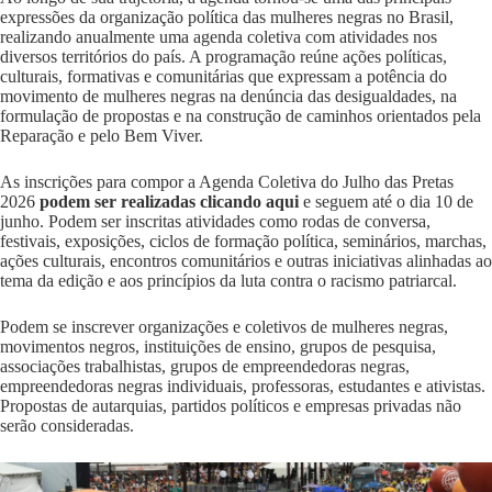
expressões da organização política das mulheres negras no Brasil,
realizando anualmente uma agenda coletiva com atividades nos
diversos territórios do país. A programação reúne ações políticas,
culturais, formativas e comunitárias que expressam a potência do
movimento de mulheres negras na denúncia das desigualdades, na
formulação de propostas e na construção de caminhos orientados pela
Reparação e pelo Bem Viver.
As inscrições para compor a Agenda Coletiva do Julho das Pretas
2026
podem ser realizadas clicando aqui
e seguem até o dia 10 de
junho. Podem ser inscritas atividades como rodas de conversa,
festivais, exposições, ciclos de formação política, seminários, marchas,
ações culturais, encontros comunitários e outras iniciativas alinhadas ao
tema da edição e aos princípios da luta contra o racismo patriarcal.
Podem se inscrever organizações e coletivos de mulheres negras,
movimentos negros, instituições de ensino, grupos de pesquisa,
associações trabalhistas, grupos de empreendedoras negras,
empreendedoras negras individuais, professoras, estudantes e ativistas.
Propostas de autarquias, partidos políticos e empresas privadas não
serão consideradas.