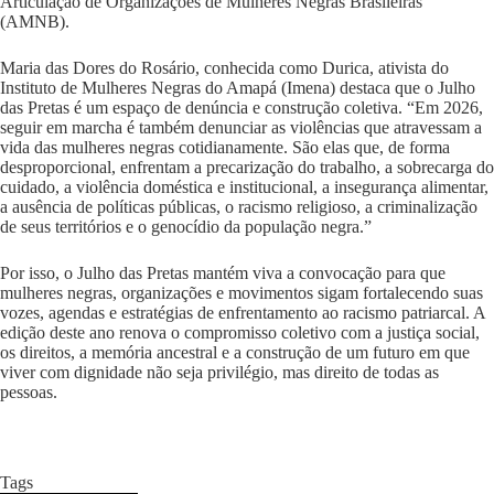
Articulação de Organizações de Mulheres Negras Brasileiras
(AMNB).
Maria das Dores do Rosário, conhecida como Durica, ativista do
Instituto de Mulheres Negras do Amapá (Imena) destaca que o Julho
das Pretas é um espaço de denúncia e construção coletiva. “Em 2026,
seguir em marcha é também denunciar as violências que atravessam a
vida das mulheres negras cotidianamente. São elas que, de forma
desproporcional, enfrentam a precarização do trabalho, a sobrecarga do
cuidado, a violência doméstica e institucional, a insegurança alimentar,
a ausência de políticas públicas, o racismo religioso, a criminalização
de seus territórios e o genocídio da população negra.”
Por isso, o Julho das Pretas mantém viva a convocação para que
mulheres negras, organizações e movimentos sigam fortalecendo suas
vozes, agendas e estratégias de enfrentamento ao racismo patriarcal. A
edição deste ano renova o compromisso coletivo com a justiça social,
os direitos, a memória ancestral e a construção de um futuro em que
viver com dignidade não seja privilégio, mas direito de todas as
pessoas.
Tags