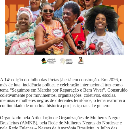
A 14ª edição do Julho das Pretas já está em construção. Em 2026, o
mês de luta, incidência política e celebração internacional traz como
tema “Seguimos em Marcha por Reparação e Bem Viver”. Construído
coletivamente por movimentos, organizações, coletivos, escolas,
meninas e mulheres negras de diferentes territórios, o tema reafirma a
continuidade de uma luta histórica por justiça racial e gênero.
Organizado pela
Articulação de Organizações de Mulheres Negras
Brasileiras (AMNB)
, pela
Rede de Mulheres Negras do Nordeste
e
pela
Rede Fulanas – Negras da Amazônia Brasileira,
o Julho das