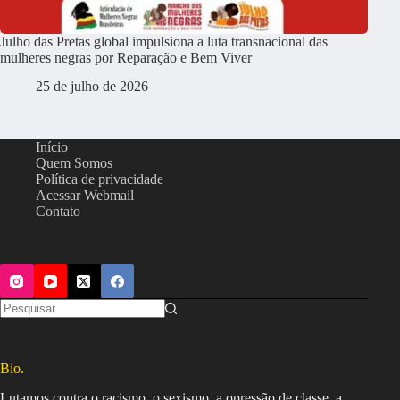
Julho das Pretas global impulsiona a luta transnacional das
mulheres negras por Reparação e Bem Viver
25 de julho de 2026
Início
Quem Somos
Política de privacidade
Acessar Webmail
Contato
Bio.
Lutamos contra o racismo, o sexismo, a opressão de classe, a