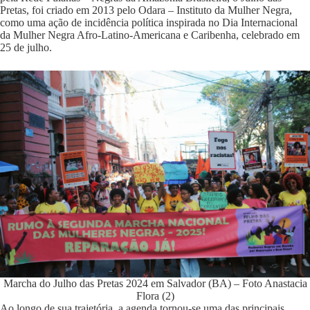
Pretas, foi criado em 2013 pelo
Odara – Instituto da Mulher Negra
,
como uma ação de incidência política inspirada no Dia Internacional
da Mulher Negra Afro-Latino-Americana e Caribenha, celebrado em
25 de julho.
Marcha do Julho das Pretas 2024 em Salvador (BA) – Foto Anastacia
Flora (2)
Ao longo de sua trajetória, a agenda tornou-se uma das principais