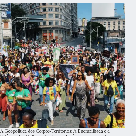
A Geopolítica dos Corpos-Territórios: A Encruzilhada e a