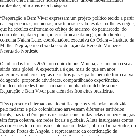
caribenhas, africanas e da Diáspora.
“Reparação e Bem Viver expressam um projeto político tecido a partir
das experiências, memórias, resistências e saberes das mulheres negras,
que há séculos enfrentam os efeitos do racismo, do patriarcado, do
colonialismo, da exploração econômica e da negação de direitos”,
comenta Naiara Leite, coordenadora executiva do Odara – Instituto da
Mulher Negra, e membra da coordenação da Rede de Mulheres
Negras do Nordeste.
O Julho das Pretas 2026, no contexto pós Marcha, assume uma escala
ainda mais global. A expectativa é que, mais do que em anos
anteriores, mulheres negras de outros países participem de forma ativa
da agenda, propondo atividades, compartilhando experiências,
fortalecendo redes transnacionais e ampliando o debate sobre
Reparação e Bem Viver para além das fronteiras brasileiras.
“Essa presença internacional identifica que as violências produzidas
pelo racismo e pelo colonialismo atravessam diferentes territórios
locais, mas também que as respostas construídas pelas mulheres negras
têm força coletiva, em redes locais e globais. A luta insurgentes contra
as opressões tem dimensões internacionalistas”, afirma Janira Sodré, do
Instituto Pretas de Angola, e representante da coordenação da