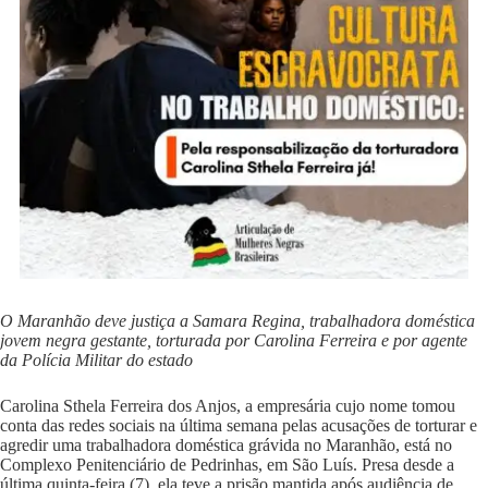
O Maranhão deve justiça a Samara Regina, trabalhadora doméstica
jovem negra gestante, torturada por Carolina Ferreira e por agente
da Polícia Militar do estado
Carolina Sthela Ferreira dos Anjos, a empresária cujo nome tomou
conta das redes sociais na última semana pelas acusações de torturar e
agredir uma trabalhadora doméstica grávida no Maranhão, está no
Complexo Penitenciário de Pedrinhas, em São Luís. Presa desde a
última quinta-feira (7), ela teve a prisão mantida após audiência de