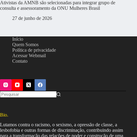
Ativistas da AMNB são selecionadas para integrar grupo de
consulta e assessoramento da ONU Mulheres Brasil
27 de junho de 2026
Início
Quem Somos
Política de privacidade
Acessar Webmail
Contato
Bio.
Lutamos contra o racismo, o sexismo, a opressão de classe, a
lesbofobia e outras formas de discriminação, contribuindo assim
para a transformação das relações de poder e construção de uma