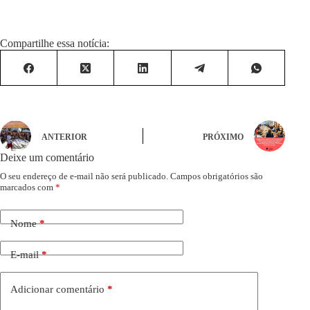
Compartilhe essa notícia:
ANTERIOR
PRÓXIMO
Deixe um comentário
O seu endereço de e-mail não será publicado.
Campos obrigatórios são
marcados com
*
Nome
*
E-mail
*
Adicionar comentário
*