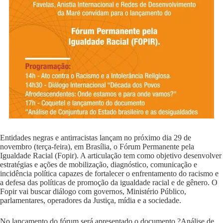
Entidades negras e antirracistas lançam no próximo dia 29 de
novembro (terça-feira), em Brasília, o Fórum Permanente pela
Igualdade Racial (Fopir). A articulação tem como objetivo desenvolver
estratégias e ações de mobilização, diagnóstico, comunicação e
incidência política capazes de fortalecer o enfrentamento do racismo e
a defesa das políticas de promoção da igualdade racial e de gênero. O
Fopir vai buscar diálogo com governos, Ministério Público,
parlamentares, operadores da Justiça, mídia e a sociedade.
No lançamento do fórum será apresentado o documento ?Análise de