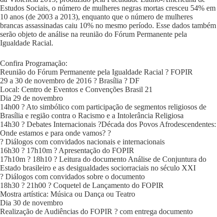
Estudos Sociais, o número de mulheres negras mortas cresceu 54% em
10 anos (de 2003 a 2013), enquanto que o número de mulheres
brancas assassinadas caiu 10% no mesmo período. Esse dados também
serão objeto de análise na reunião do Fórum Permanente pela
Igualdade Racial.
Confira Programação:
Reunião do Fórum Permanente pela Igualdade Racial ? FOPIR
29 a 30 de novembro de 2016 ? Brasília ? DF
Local: Centro de Eventos e Convenções Brasil 21
Dia 29 de novembro
14h00 ? Ato simbólico com participação de segmentos religiosos de
Brasília e região contra o Racismo e a Intolerância Religiosa
14h30 ? Debates Internacionais ?Década dos Povos Afrodescendentes:
Onde estamos e para onde vamos? ?
? Diálogos com convidados nacionais e internacionais
16h30 ? 17h10m ? Apresentação do FOPIR
17h10m ? 18h10 ? Leitura do documento Análise de Conjuntura do
Estado brasileiro e as desigualdades sociorraciais no século XXI
? Diálogos com convidados sobre o documento
18h30 ? 21h00 ? Coquetel de Lançamento do FOPIR
Mostra artística: Música ou Dança ou Teatro
Dia 30 de novembro
Realização de Audiências do FOPIR ? com entrega documento