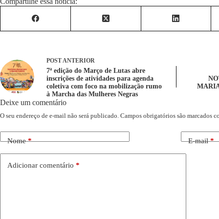
Compartilhe essa notícia:
POST
ANTERIOR
7ª edição do Março de Lutas abre
inscrições de atividades para agenda
NO
coletiva com foco na mobilização rumo
MARIA
à Marcha das Mulheres Negras
Deixe um comentário
O seu endereço de e-mail não será publicado.
Campos obrigatórios são marcados 
Nome
*
E-mail
*
Adicionar comentário
*