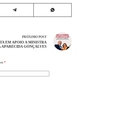
PRÓXIMO
POST
TA EM APOIO A MINISTRA
 APARECIDA GONÇALVES
com
*