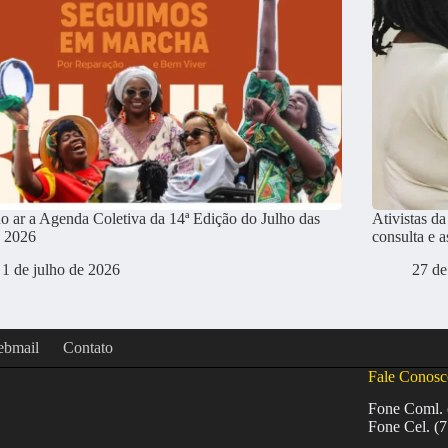
no ar a Agenda Coletiva da 14ª Edição do Julho das
Ativistas d
s 2026
consulta e 
1 de julho de 2026
27 de
ebmail
Contato
Fale Conosc
Fone Coml. 
Fone Cel. (