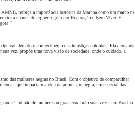
a AMNB, reforça a importância histórica da Marcha como um marco na
sem ter a chance de erguer o grito por Reparação e Bem Viver. E
agora.”
xige vai além do reconhecimento das injustiças coloniais. Ela demanda
por sua vez, propõe uma nova visão de sociedade, onde o cuidado, a
nismo das mulheres negras no Brasil. Com o objetivo de compartilhar
violências que impactam a vida da população negra, em especial das
r
, onde 1 milhão de mulheres negras levantarão suas vozes em Brasília