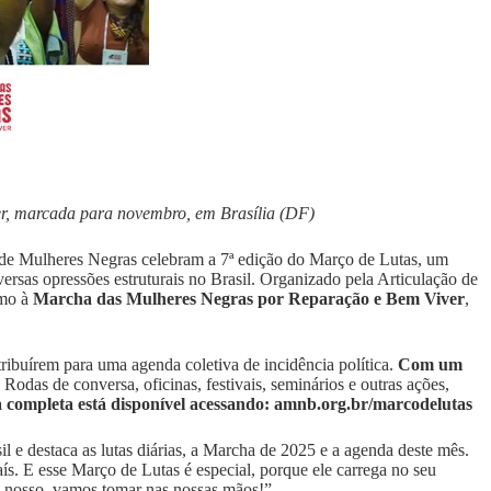
r, marcada para novembro, em Brasília (DF)
 de Mulheres Negras celebram a 7ª edição do Março de Lutas, um
ersas opressões estruturais no Brasil. Organizado pela Articulação de
umo à
Marcha das Mulheres Negras por Reparação e Bem Viver
,
buírem para uma agenda coletiva de incidência política.
Com um
Rodas de conversa, oficinas, festivais, seminários e outras ações,
 completa está disponível acessando:
amnb.org.br/marcodelutas
 e destaca as lutas diárias, a Marcha de 2025 e a agenda deste mês.
ís. E esse Março de Lutas é especial, porque ele carrega no seu
é nosso, vamos tomar nas nossas mãos!”