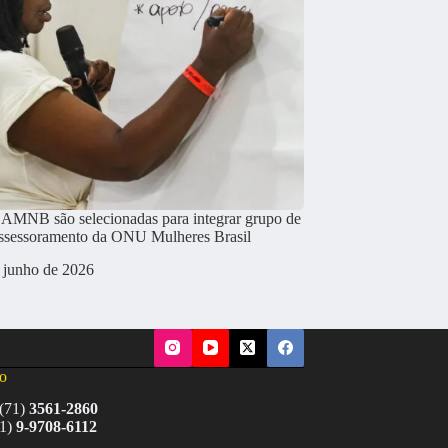
a AMNB são selecionadas para integrar grupo de
assessoramento da ONU Mulheres Brasil
 junho de 2026
o
(71)
3561-2860
71)
9-9708-6112