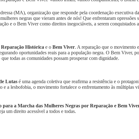
ressa (MA), organização que responde pela coordenação executiva d
s mulheres negras que vieram antes de nós! Que enfrentaram opressões 
ração e o Bem Viver como direitos inegociáveis, a serem conquistados 
a
Reparação Histórica
e o
Bem Viver
. A reparação que o movimento e
 assegurando oportunidades reais para a população negra. O Bem Viver, 
do que todas as comunidades possam prosperar com dignidade.
de Lutas
é uma agenda coletiva que reafirma a resistência e o protago
mo e a lesbofobia, o movimento fortalece o enfrentamento às múltiplas 
ho para a Marcha das Mulheres Negras por Reparação e Bem Vive
a um direito acessível a todos e todas.