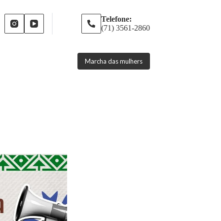
Telefone:
(71) 3561-2860
Marcha das mulhers