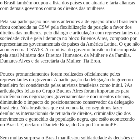
o Brasil também ocupou a lista dos países que atuaria e faria alianças
com demais governos contra os direitos das mulheres.
Pela sua participação nos anos anteriores a delegação oficial brasileira
ficou conhecida na CSW pela flexibilização da posição a favor dos
direitos das mulheres, pelo diálogo e articulação com representantes da
sociedade civil e pela liderança no bloco Buenos Aires, composto por
representantes governamentais de países da América Latina. O que não
aconteceu na CSW63. A comitiva do governo brasileiro foi composta
pela atual Ministra dos Direitos Humanos, da Mulher e da Família,
Damares Alves e da secretária da Mulher, Tia Eron.
Poucos pronunciamentos foram realizados oficialmente pelxs
representantes do governo. A participação da delegação do governo
brasileiro foi considerada pelas ativistas brasileiras como inútil. ?As
articulações feitas no Grupo Buenos Aires foram importantes para
incidência nas negociações governamentais e documentos oficiais,
diminuindo o impacto do posicionamento conservador da delegação
brasileira. Nós brasileiras que estivemos lá, conseguimos fazer
denúncias internacionais de retirada de direitos, criminalização dos
movimentos e genocídio da população negra, que estão acontecendo
no Brasil. ?, declarou Daniele Braz, do Grupo CurumimPE.
Sem muitas surpresa o Brasil manifestou solidariedade às decisões e