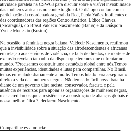
atividade paralela na CSW63 para discutir sobre a visível invisibilidade
das mulheres africanas no contexto global. O diálogo contou com a
participação da coordenadora geral da Red, Paola Yañez Inofuentes e
das coordenadoras das regiões Centro América, Lídice Chavez
(Nicaraguá), do Brasil Valdecir Nascimento (Bahia) e da Diáspora
Yvette Modestin (Boston).
Na ocasião, a feminista negra baiana, Valdecir Nascimento, reafirmou
que a invisibilidade sobre a situação das afrodescendentes e africanas
em relação aos cenários de violência, de falta de direitos, de morte e de
exclusão revela o tamanho da disputa que teremos que enfrentar no
mundo. ?Precisamos construir uma estratégia global entre nós.Temos
muitas experiências, identidades e lutas para compartilhar. No Brasil,
temos enfrentado diariamente a morte. Temos lutado para assegurar o
direito à vida das mulheres negras. Não tem sido fácil nossa batalha
diante de um governo ultra racista, conservador, fascista e pela
ausência de recursos para apoiar as organizações de mulheres negras,
mas acreditamos que a resistência e a construção de alianças globais é
nossa melhor tática.?, declarou Nascimento.
Compartilhe essa notícia: