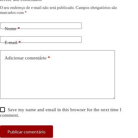
O seu endereço de e-mail não será publicado.
Campos obrigatórios são
marcados com
*
Nome
*
E-mail
*
Adicionar comentário
*
Save my name and email in this browser for the next time I
comment.
Publicar comentário