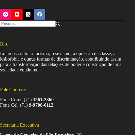
Bio.
Lutamos contra o racismo, o sexismo, a opressão de classe, a
lesbofobia e outras formas de discriminação, contribuindo assim
para a transformação das relações de poder e construção de uma
sociedade equânime.
Fale Conosco
Fone Coml. (71)
3561-2860
Fone Cel. (71)
9-9708-6112
Secretaria Executiva
Largo do Cruzeiro de São Francisco, 19