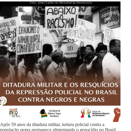
Após 59 anos da ditadura militar, tortura policial contra a
população negra permanece alimentando o genocídio no Brasil