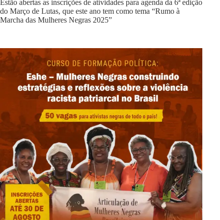
Estão abertas as inscrições de atividades para agenda da 6ª edição
do Março de Lutas, que este ano tem como tema “Rumo à
Marcha das Mulheres Negras 2025”