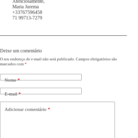
Atenciosamente,
Maria Jurema
+33767596458
71 99713-7279
Deixe um comentário
O seu endereço de e-mail não será publicado.
Campos obrigatórios são
marcados com
*
Nome
*
E-mail
*
Adicionar comentário
*