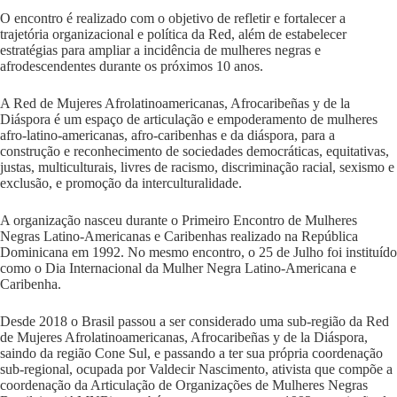
O encontro é realizado com o objetivo de refletir e fortalecer a
trajetória organizacional e política da Red, além de estabelecer
estratégias para ampliar a incidência de mulheres negras e
afrodescendentes durante os próximos 10 anos.
A Red de Mujeres Afrolatinoamericanas, Afrocaribeñas y de la
Diáspora é um espaço de articulação e empoderamento de mulheres
afro-latino-americanas, afro-caribenhas e da diáspora, para a
construção e reconhecimento de sociedades democráticas, equitativas,
justas, multiculturais, livres de racismo, discriminação racial, sexismo e
exclusão, e promoção da interculturalidade.
A organização nasceu durante o Primeiro Encontro de Mulheres
Negras Latino-Americanas e Caribenhas realizado na República
Dominicana em 1992. No mesmo encontro, o 25 de Julho foi instituído
como o Dia Internacional da Mulher Negra Latino-Americana e
Caribenha.
Desde 2018 o Brasil passou a ser considerado uma sub-região da Red
de Mujeres Afrolatinoamericanas, Afrocaribeñas y de la Diáspora,
saindo da região Cone Sul, e passando a ter sua própria coordenação
sub-regional, ocupada por Valdecir Nascimento, ativista que compõe a
coordenação da Articulação de Organizações de Mulheres Negras