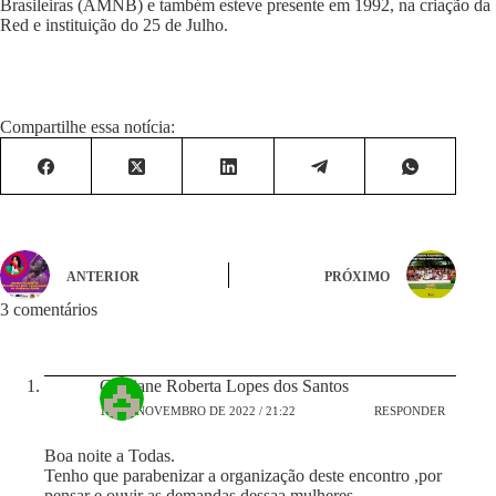
Brasileiras (AMNB) e também esteve presente em 1992, na criação da
Red e instituição do 25 de Julho.
Compartilhe essa notícia:
ANTERIOR
PRÓXIMO
3 comentários
Cristiane Roberta Lopes dos Santos
16 DE NOVEMBRO DE 2022 / 21:22
RESPONDER
Boa noite a Todas.
Tenho que parabenizar a organização deste encontro ,por
pensar e ouvir as demandas dessaa mulheres.