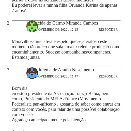
Eu poderei levar a minha filha Oruanda Karina de apenas
7 anos?
Aparecida do Carmo Miranda Campos
17 DE NOVEMBRO DE 2022 / 12:15
RESPONDER
Maravilhosa iniciativa e espeto que seja exitoso este
momento tão unico que saia uma excelente produção como
encaminhamento. Sucesso companheiras/companeras.
Estamos juntas.
Maria Jurema de Araújo Nascimento
18 DE NOVEMBRO DE 2022 / 11:47
RESPONDER
Bom dia,
eu estou presidente da Associação frança-Bahia, bem
como, Presidente do MFPA-France (Movimento
Federalista pan-africano , gostaria de saber como entrar em
contato com vocês, para falar de uma possível colaboração
com vocês?
Agradeço antecipadamente pela atenção.